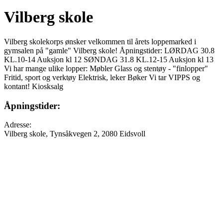
Vilberg skole
Vilberg skolekorps ønsker velkommen til årets loppemarked i
gymsalen på "gamle" Vilberg skole! Åpningstider: LØRDAG 30.8
KL.10-14 Auksjon kl 12 SØNDAG 31.8 KL.12-15 Auksjon kl 13
Vi har mange ulike lopper: Møbler Glass og stentøy - "finlopper"
Fritid, sport og verktøy Elektrisk, leker Bøker Vi tar VIPPS og
kontant! Kiosksalg
Åpningstider:
Adresse:
Vilberg skole, Tynsåkvegen 2, 2080 Eidsvoll