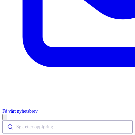
Få vårt nyhetsbrev
Open main menu
Søk etter oppføring