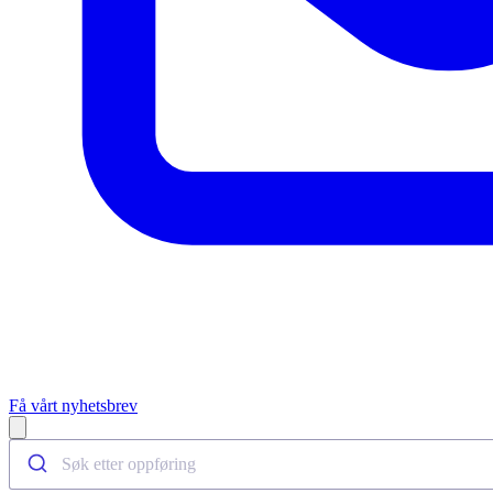
Få vårt nyhetsbrev
Open main menu