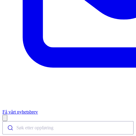
Få vårt nyhetsbrev
Open main menu
Søk etter oppføring