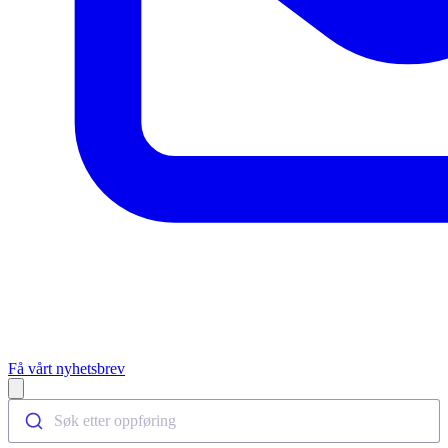
Få vårt nyhetsbrev
Open main menu
Søk etter oppføring