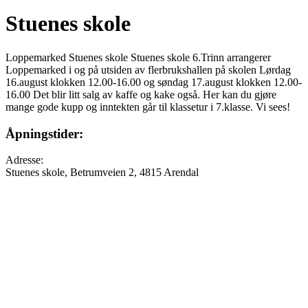
Stuenes skole
Loppemarked Stuenes skole Stuenes skole 6.Trinn arrangerer
Loppemarked i og på utsiden av flerbrukshallen på skolen Lørdag
16.august klokken 12.00-16.00 og søndag 17.august klokken 12.00-
16.00 Det blir litt salg av kaffe og kake også. Her kan du gjøre
mange gode kupp og inntekten går til klassetur i 7.klasse. Vi sees!
Åpningstider:
Adresse:
Stuenes skole, Betrumveien 2, 4815 Arendal