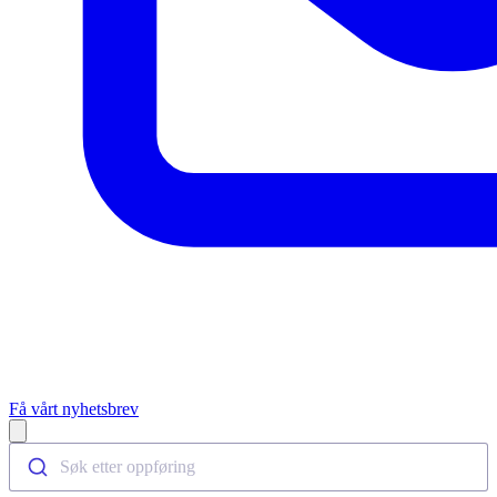
Få vårt nyhetsbrev
Open main menu
Søk etter oppføring