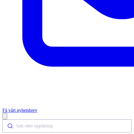
Få vårt nyhetsbrev
Open main menu
Søk etter oppføring