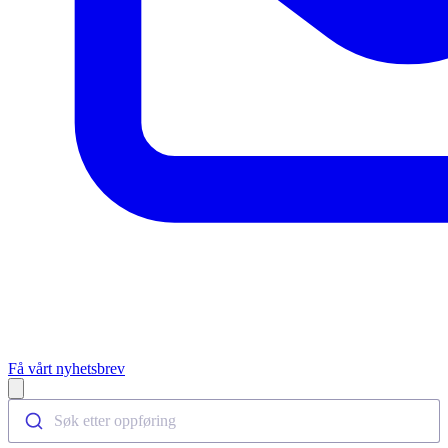
Få vårt nyhetsbrev
Open main menu
Søk etter oppføring