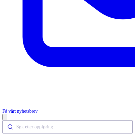
Få vårt nyhetsbrev
Open main menu
Søk etter oppføring