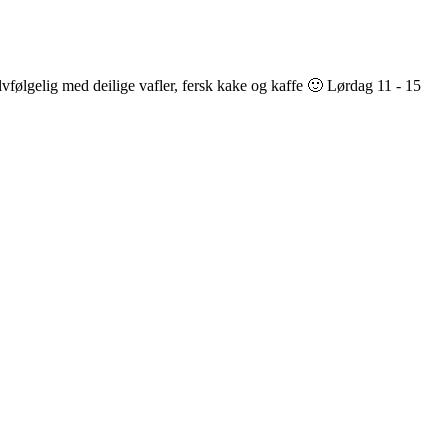
lvfølgelig med deilige vafler, fersk kake og kaffe 🙂 Lørdag 11 - 15