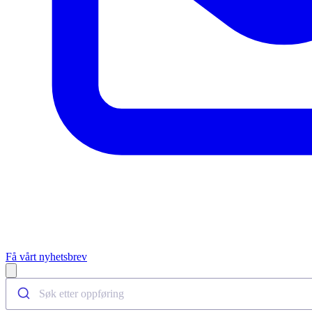
Få vårt nyhetsbrev
Open main menu