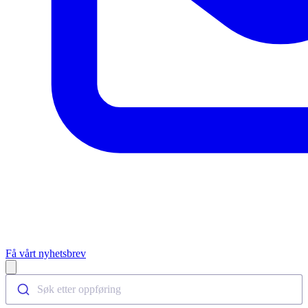
Få vårt nyhetsbrev
Open main menu
Søk etter oppføring