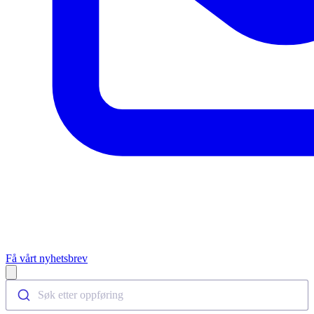
Få vårt nyhetsbrev
Open main menu
Søk etter oppføring