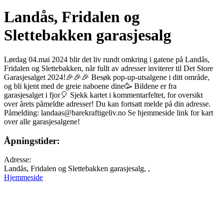
Landås, Fridalen og
Slettebakken garasjesalg
Lørdag 04.mai 2024 blir det liv rundt omkring i gatene på Landås,
Fridalen og Slettebakken, når fullt av adresser inviterer til Det Store
Garasjesalget 2024!🎉🎉🎉 Besøk pop-up-utsalgene i ditt område,
og bli kjent med de greie naboene dine🥳 Bildene er fra
garasjesalget i fjor🎈 Sjekk kartet i kommentarfeltet, for oversikt
over årets påmeldte adresser! Du kan fortsatt melde på din adresse.
Påmelding:
landaas@barekraftigeliv.no
Se hjemmeside link for kart
over alle garasjesalgene!
Åpningstider:
Adresse:
Landås, Fridalen og Slettebakken garasjesalg, ,
Hjemmeside