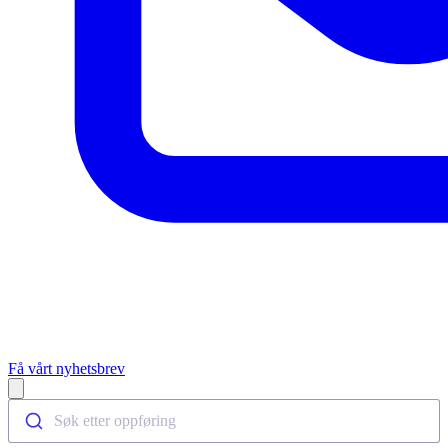
Få vårt nyhetsbrev
Open main menu
Søk etter oppføring