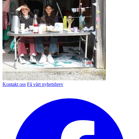
Kontakt oss
Få vårt nyhetsbrev
Facebook