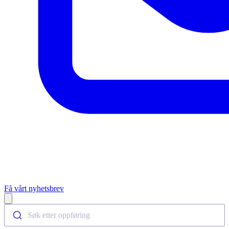
Få vårt nyhetsbrev
Open main menu
Søk etter oppføring