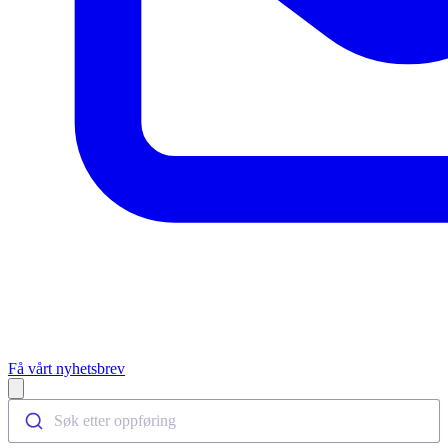
Få vårt nyhetsbrev
Open main menu
Søk etter oppføring