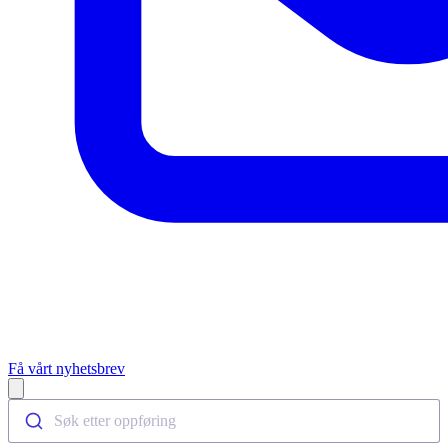
Få vårt nyhetsbrev
Open main menu
Søk etter oppføring