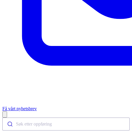
Få vårt nyhetsbrev
Open main menu
Søk etter oppføring