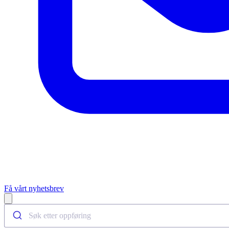
Få vårt nyhetsbrev
Open main menu