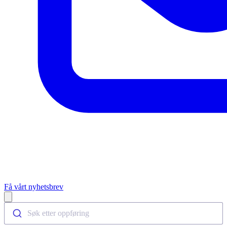
Få vårt nyhetsbrev
Open main menu
Søk etter oppføring