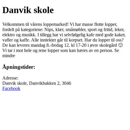
Danvik skole
Velkommen til vårens loppemarked! Vi har masse flotte lopper,
fordelt på kategoriene: Nips, klær, småmøbler, sport og fritid, leker,
elektro og musikk. I tillegg har vi selvfølgelig kafe med gode kaker,
vafler og kaffe. Alle inntekter går til korpset. Har du lopper til oss?
De kan leveres mandag 8.-fredag 12. kl 17-20 i øvre skolegård 🙂
Vi tar i mot hele og rene lopper som kan bæres av en person. Se
mindre
Åpningstider:
Adresse:
Danvik skole, Danvikbakken 2, 3046
Facebook