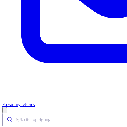
Få vårt nyhetsbrev
Open main menu