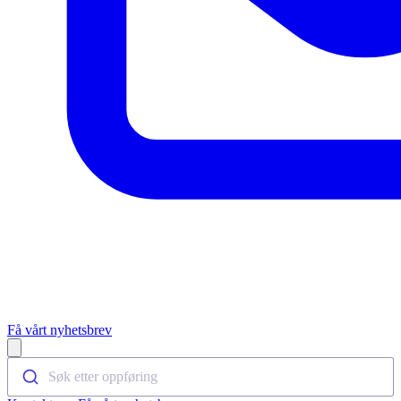
Få vårt nyhetsbrev
Open main menu
Søk etter oppføring