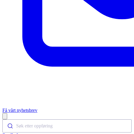
Få vårt nyhetsbrev
Open main menu
Søk etter oppføring