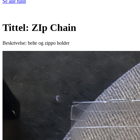
Se alle funn
Tittel: ZIp Chain
Beskrivelse: belte og zippo holder