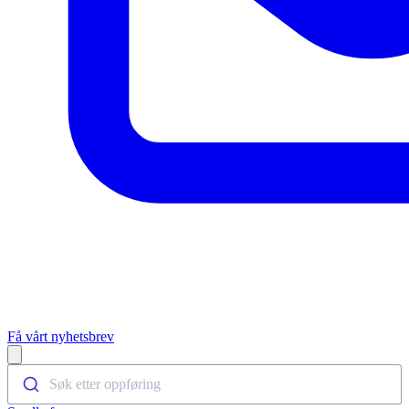
Få vårt nyhetsbrev
Open main menu
Søk etter oppføring